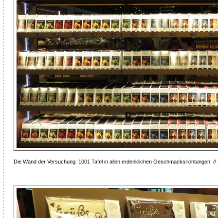
Die Wand der Versuchung: 1001 Tafel in allen erdenklichen Geschmacksrichtungen. // 