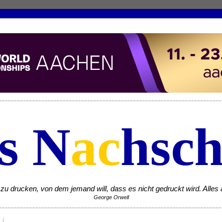
s N
ac
hsch
zu drucken, von dem jemand will, dass es nicht gedruckt wird. Alles a
George Orwell