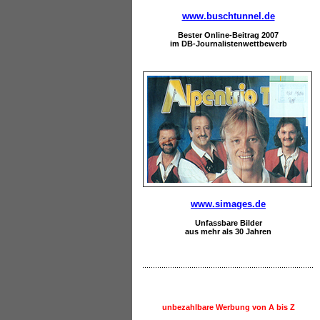
www.buschtunnel.de
Bester Online-Beitrag 2007
im DB-Journalistenwettbewerb
www.simages.de
Unfassbare Bilder
aus mehr als 30 Jahren
unbezahlbare Werbung von A bis Z