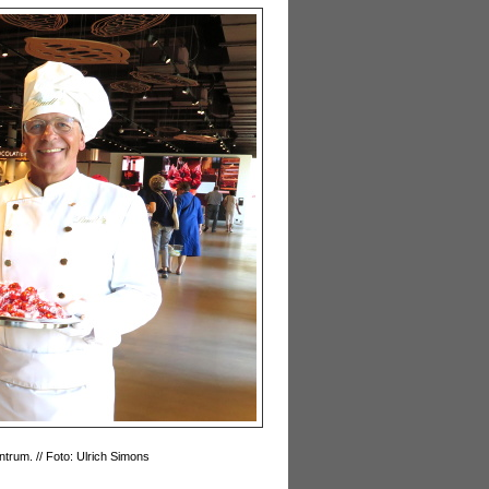
trum. // Foto: Ulrich Simons