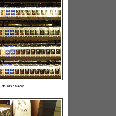
Foto: Ulrich Simons