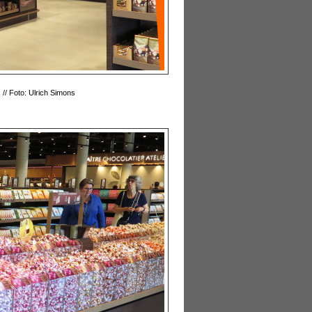
 // Foto: Ulrich Simons