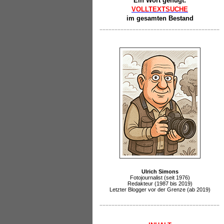
Ein Wort genügt:
VOLLTEXTSUCHE
im gesamten Bestand
Ulrich Simons
Fotojournalist (seit 1976)
Redakteur (1987 bis 2019)
Letzter Blogger vor der Grenze (ab 2019)