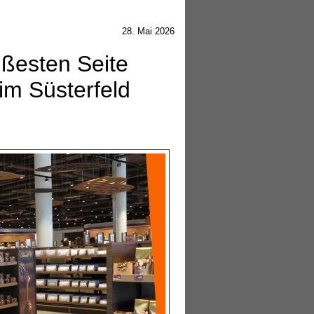
28. Mai 2026
üßesten Seite
 im Süsterfeld