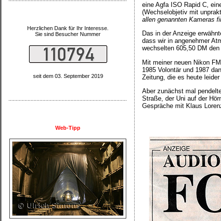
eine Agfa ISO Rapid C, eine
(Wechselobjetiv mit unprak
allen genannten Kameras fi
Herzlichen Dank für Ihr Interesse.
Das in der Anzeige erwähnt
Sie sind Besucher Nummer
dass wir in angenehmer At
wechselten 605,50 DM den 
Mit meiner neuen Nikon FM w
1985 Volontär und 1987 dann
seit dem 03. September 2019
Zeitung, die es heute leider
Aber zunächst mal pendelte
Straße, der Uni auf der Hö
Gespräche mit Klaus Lorenz
Web-Tipp