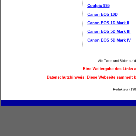
Coolpix 995
Canon EOS 10D
Canon EOS 1D Mark II
Canon EOS 5D Mark III
Canon EOS 5D Mark IV
Alle Texte und Bilder auf 
Eine Weitergabe des Links a
Datenschutzhinweis:
Diese Webseite sammelt ke
Redakteur (1987