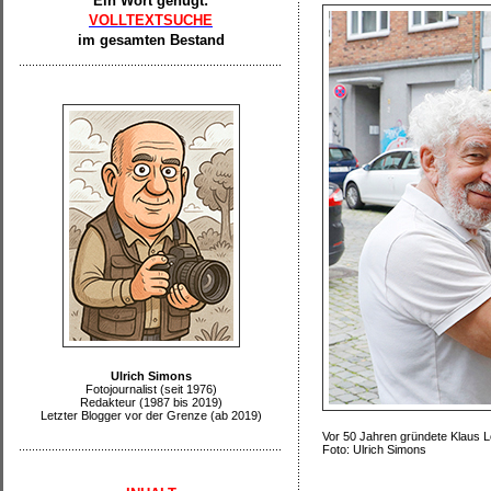
Ein Wort genügt:
VOLLTEXTSUCHE
im gesamten Bestand
Ulrich Simons
Fotojournalist (seit 1976)
Redakteur (1987 bis 2019)
Letzter Blogger vor der Grenze (ab 2019)
Vor 50 Jahren gründete Klaus Lor
Foto: Ulrich Simons