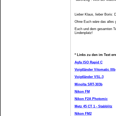
Lieber Klaus, lieber Boris:
Ohne Euch wäre das alles
Euch und dem gesamten Tea
Lindenplatz!
* Links zu den im Text e
Agfa ISO Rapid C
Voigtländer Vitomatic IIIb
Voigtländer VSL-3
Minolta SRT-303b
Nikon FM
Nikon F2A Photomic
Metz 45 CT 1 - Stabblitz
Nikon FM2