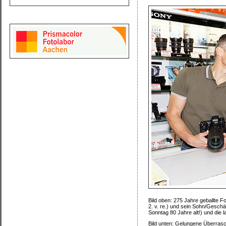
Bild oben: 275 Jahre geballte 
2. v. re.) und sein Sohn/Geschä
Sonntag 80 Jahre alt!) und die l
Bild unten: Gelungene Überras