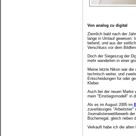
Von analog zu digital
Ziemlich bald nach der Jah
lange in Umlauf gewesen: Ir
befand, und aus der seitlic
Verschluss vor dem Bildfens
Doch der Siegeszug der Digi
mehr wanderten in einer gr
Meine letzte Nikon war die 
technisch weiter, und zwei
Entscheidungen für oder ge
Kleber.
Auch bei der neuen Marke w
mein "Einstiegsmodell" in di
Als es im August 2005 im
B
zuverlässiges "Arbeitstier
Journalistenwettbewerb de
Bücherregal, gleich neben 
Verkauft habe ich die alten