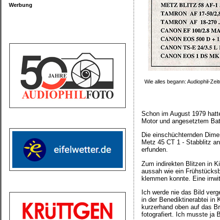
Werbung
Wie alles begann: Audiophil-Ze
Schon im August 1979 hatte
Motor und angesetztem Bat
Die einschüchternden Dimen
Metz 45 CT 1 - Stabblitz a
erfunden.
Zum indirekten Blitzen in 
aussah wie ein Frühstücks
klemmen konnte. Eine irrwit
Ich werde nie das Bild ver
in der Benediktinerabtei in 
kurzerhand oben auf das Bre
fotografiert. Ich musste j